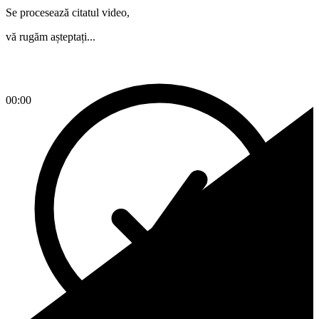
Se procesează citatul video,
vă rugăm așteptați...
00:00