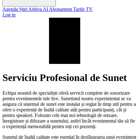
Agenda
Știri
Arhiva
AI
Abonament
Tarife
TV
Log in
Serviciu Profesional de Sunet
Echipa noastră de specialiști oferă servicii complete de sonorizare
pentru evenimentele tale live. Sunetistul nostru experimentat se va
asigura că sistemul de sunet este instalat și reglat în timp util pentru a
oferi o experiență de înaltă calitate atât pentru participanți, cât și
pentru speakeri. Folosim cele mai noi tehnologii de mixare,
înregistrare și difuzare a sunetului, astfel încât evenimentul tău să fie
o experiență memorabilă pentru toți cei prezenți.
Sunetul de înaltă calitate este esențial în desfășurarea unui eveniment