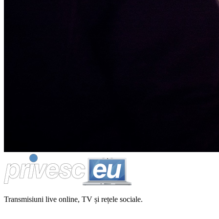
Transmisiuni live online, TV și rețele sociale.