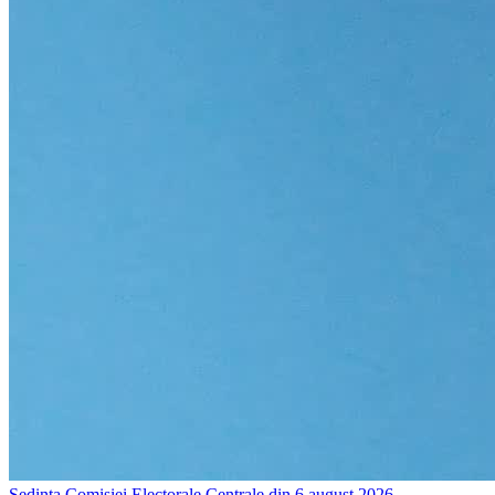
Ședința Comisiei Electorale Centrale din 6 august 2026