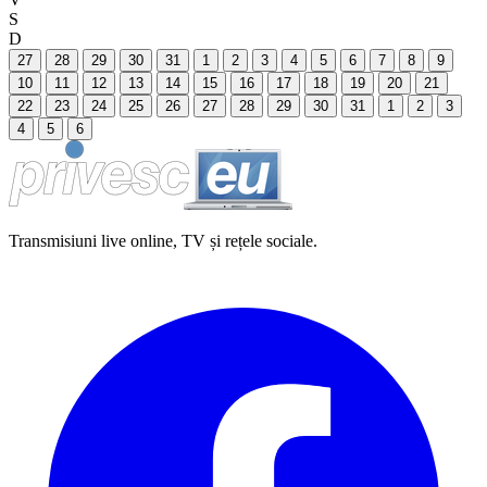
S
D
27
28
29
30
31
1
2
3
4
5
6
7
8
9
10
11
12
13
14
15
16
17
18
19
20
21
22
23
24
25
26
27
28
29
30
31
1
2
3
4
5
6
Transmisiuni live online, TV și rețele sociale.