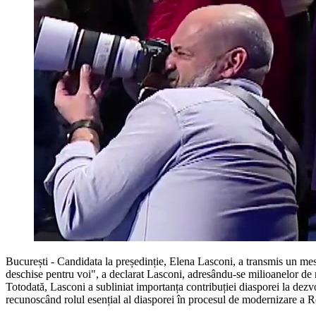
București - Candidata la președinție, Elena Lasconi, a transmis un mesa
deschise pentru voi", a declarat Lasconi, adresându-se milioanelor de r
Totodată, Lasconi a subliniat importanța contribuției diasporei la dezvol
recunoscând rolul esențial al diasporei în procesul de modernizare a 