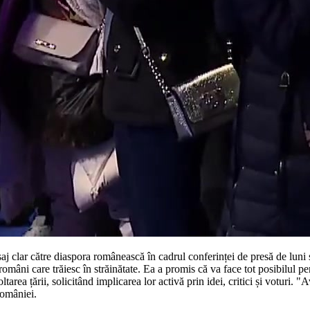
j clar către diaspora românească în cadrul conferinței de presă de luni s
omâni care trăiesc în străinătate. Ea a promis că va face tot posibilul pe
tarea țării, solicitând implicarea lor activă prin idei, critici și voturi.
României.