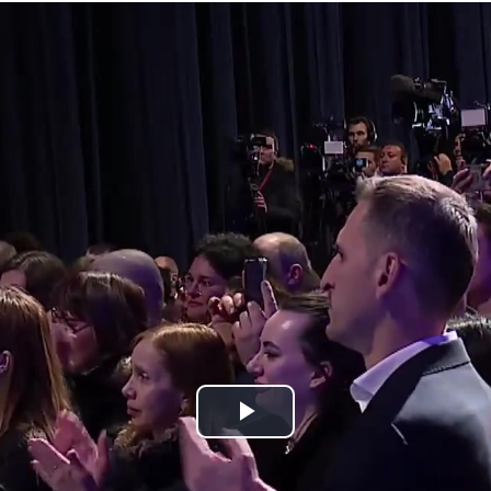
Play
Video