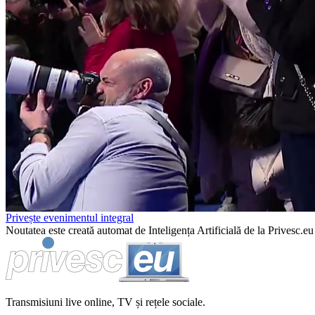
Privește evenimentul integral
Noutatea este creată automat de Inteligența Artificială de la Privesc.eu 
Transmisiuni live online, TV și rețele sociale.