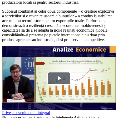
producătorii locali și pentru sectorul industrial.
Succesul combinat al celor două componente – o creștere explozivă
a serviciilor și o revenire ușoară a bunurilor – a condus la stabilirea
acestui nou record istoric pentru exporturile totale. Performanța
demonstrează o reziliență crescută a economiei moldovenești și
capacitatea sa de a se adapta la noile realități economice globale,
consolidându-și prezența pe piețele internaționale nu doar prin
produse agricole sau industriale, ci și prin servicii competitive.
Play
Video
Privește evenimentul integral
Noutatea este creată automat de Inteligența Artificială de la