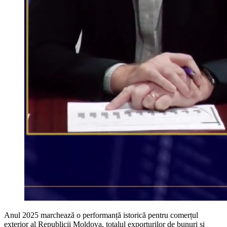
Anul 2025 marchează o performanță istorică pentru comerțul
exterior al Republicii Moldova, totalul exporturilor de bunuri și