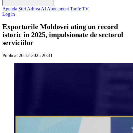
Agenda
Știri
Arhiva
AI
Abonament
Tarife
TV
Log in
Exporturile Moldovei ating un record
istoric în 2025, impulsionate de sectorul
serviciilor
Publicat
26-12-2025 20:31