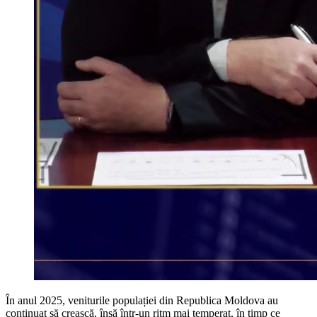
În anul 2025, veniturile populației din Republica Moldova au
continuat să crească, însă într-un ritm mai temperat, în timp ce