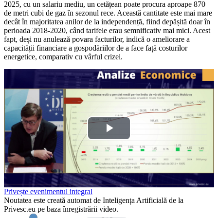
2025, cu un salariu mediu, un cetățean poate procura aproape 870
de metri cubi de gaz în sezonul rece. Această cantitate este mai mare
decât în majoritatea anilor de la independență, fiind depășită doar în
perioada 2018-2020, când tarifele erau semnificativ mai mici. Acest
fapt, deși nu anulează povara facturilor, indică o ameliorare a
capacității financiare a gospodăriilor de a face față costurilor
energetice, comparativ cu vârful crizei.
Play
Video
Privește evenimentul integral
Noutatea este creată automat de Inteligența Artificială de la
Privesc.eu pe baza înregistrării video.