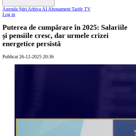
Agenda
Știri
Arhiva
AI
Abonament
Tarife
TV
Log in
Puterea de cumpărare în 2025: Salariile
și pensiile cresc, dar urmele crizei
energetice persistă
Publicat
26-12-2025 20:36