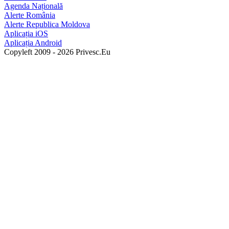
Agenda Națională
Alerte România
Alerte Republica Moldova
Aplicația iOS
Aplicația Android
Copyleft 2009 - 2026 Privesc.Eu