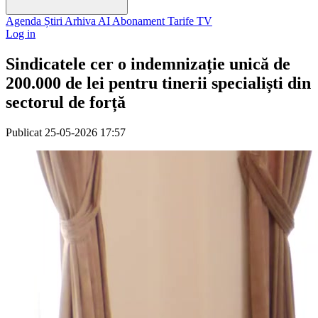
Agenda
Știri
Arhiva
AI
Abonament
Tarife
TV
Log in
Sindicatele cer o indemnizație unică de
200.000 de lei pentru tinerii specialiști din
sectorul de forță
Publicat
25-05-2026 17:57