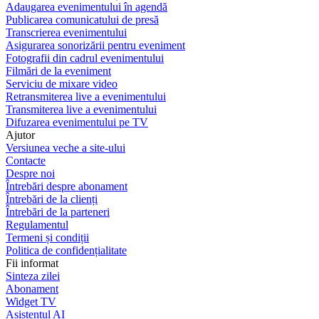
Adaugarea evenimentului în agendă
Publicarea comunicatului de presă
Transcrierea evenimentului
Asigurarea sonorizării pentru eveniment
Fotografii din cadrul evenimentului
Filmări de la eveniment
Serviciu de mixare video
Retransmiterea live a evenimentului
Transmiterea live a evenimentului
Difuzarea evenimentului pe TV
Ajutor
Versiunea veche a site-ului
Contacte
Despre noi
Întrebări despre abonament
Întrebări de la clienți
Întrebări de la parteneri
Regulamentul
Termeni și condiții
Politica de confidențialitate
Fii informat
Sinteza zilei
Abonament
Widget TV
Asistentul AI