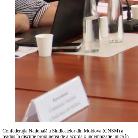
Confederația Națională a Sindicatelor din Moldova (CNSM) a
readus în discuție propunerea de a acorda o indemnizație unică în