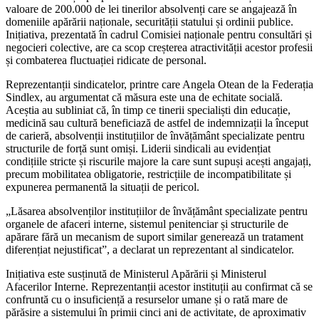
valoare de 200.000 de lei tinerilor absolvenți care se angajează în
domeniile apărării naționale, securității statului și ordinii publice.
Inițiativa, prezentată în cadrul Comisiei naționale pentru consultări și
negocieri colective, are ca scop creșterea atractivității acestor profesii
și combaterea fluctuației ridicate de personal.
Reprezentanții sindicatelor, printre care Angela Otean de la Federația
Sindlex, au argumentat că măsura este una de echitate socială.
Aceștia au subliniat că, în timp ce tinerii specialiști din educație,
medicină sau cultură beneficiază de astfel de indemnizații la început
de carieră, absolvenții instituțiilor de învățământ specializate pentru
structurile de forță sunt omiși. Liderii sindicali au evidențiat
condițiile stricte și riscurile majore la care sunt supuși acești angajați,
precum mobilitatea obligatorie, restricțiile de incompatibilitate și
expunerea permanentă la situații de pericol.
„Lăsarea absolvenților instituțiilor de învățământ specializate pentru
organele de afaceri interne, sistemul penitenciar și structurile de
apărare fără un mecanism de suport similar generează un tratament
diferențiat nejustificat”, a declarat un reprezentant al sindicatelor.
Inițiativa este susținută de Ministerul Apărării și Ministerul
Afacerilor Interne. Reprezentanții acestor instituții au confirmat că se
confruntă cu o insuficiență a resurselor umane și o rată mare de
părăsire a sistemului în primii cinci ani de activitate, de aproximativ