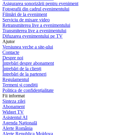
Asigurarea sonorizării pentru eveniment
Fotografii din cadrul evenimentului
Filmări de la eveniment
Serviciu de mixare video
Retransmiterea live a evenimentului
Transmiterea live a evenimentului
Difuzarea evenimentului pe TV
Ajutor
Versiunea veche a site-ului
Contacte
Despre noi
Întrebări despre abonament
Întrebări de la clienți
Întrebări de la parteneri
Regulamentul
Termeni și condiții
Politica de confidențialitate
Fii informat
Sinteza zilei
Abonament
Widget TV
Asistentul AI
Agenda Națională
Alerte România
Alerte Republica Moldova