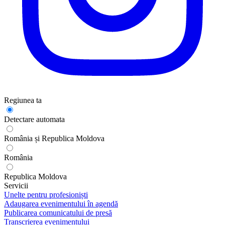
Regiunea ta
Detectare automata
România și Republica Moldova
România
Republica Moldova
Servicii
Unelte pentru profesioniști
Adaugarea evenimentului în agendă
Publicarea comunicatului de presă
Transcrierea evenimentului