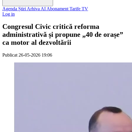
Agenda
Știri
Arhiva
AI
Abonament
Tarife
TV
Log in
Congresul Civic critică reforma
administrativă și propune „40 de orașe”
ca motor al dezvoltării
Publicat
26-05-2026 19:06