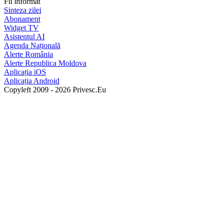
Fii informat
Sinteza zilei
Abonament
Widget TV
Asistentul AI
Agenda Națională
Alerte România
Alerte Republica Moldova
Aplicația iOS
Aplicația Android
Copyleft 2009 - 2026 Privesc.Eu