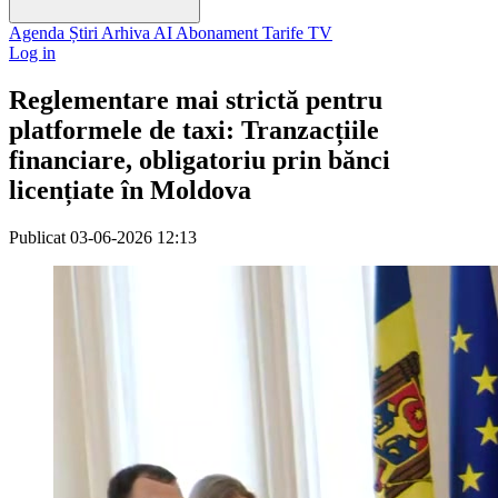
Agenda
Știri
Arhiva
AI
Abonament
Tarife
TV
Log in
Reglementare mai strictă pentru
platformele de taxi: Tranzacțiile
financiare, obligatoriu prin bănci
licențiate în Moldova
Publicat
03-06-2026 12:13