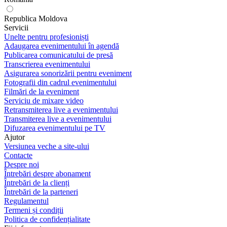
Republica Moldova
Servicii
Unelte pentru profesioniști
Adaugarea evenimentului în agendă
Publicarea comunicatului de presă
Transcrierea evenimentului
Asigurarea sonorizării pentru eveniment
Fotografii din cadrul evenimentului
Filmări de la eveniment
Serviciu de mixare video
Retransmiterea live a evenimentului
Transmiterea live a evenimentului
Difuzarea evenimentului pe TV
Ajutor
Versiunea veche a site-ului
Contacte
Despre noi
Întrebări despre abonament
Întrebări de la clienți
Întrebări de la parteneri
Regulamentul
Termeni și condiții
Politica de confidențialitate