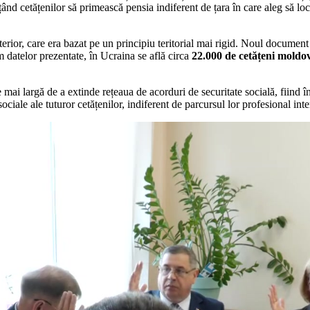
ând cetățenilor să primească pensia indiferent de țara în care aleg să loc
or, care era bazat pe un principiu teritorial mai rigid. Noul document in
m datelor prezentate, în Ucraina se află circa
22.000 de cetățeni moldo
e mai largă de a extinde rețeaua de acorduri de securitate socială, fiind
ciale ale tuturor cetățenilor, indiferent de parcursul lor profesional inte