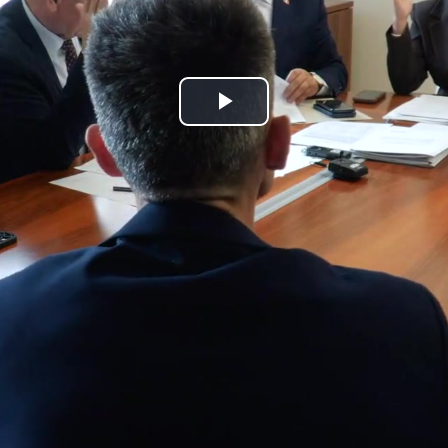
Play
Video