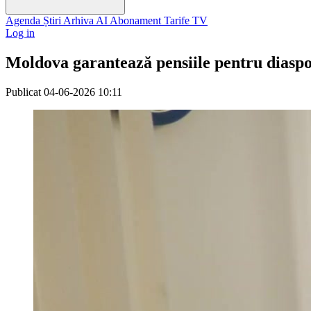
Agenda
Știri
Arhiva
AI
Abonament
Tarife
TV
Log in
Moldova garantează pensiile pentru diaspor
Publicat
04-06-2026 10:11