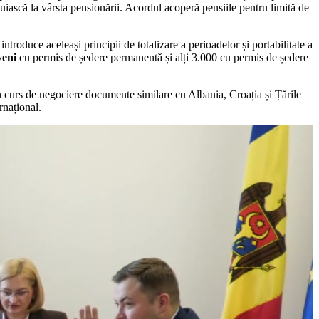
uiască la vârsta pensionării. Acordul acoperă pensiile pentru limită de
troduce aceleași principii de totalizare a perioadelor și portabilitate a
veni
cu permis de ședere permanentă și alți 3.000 cu permis de ședere
 în curs de negociere documente similare cu Albania, Croația și Țările
rnațional.