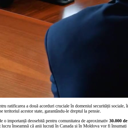
ru ratificarea a două acorduri cruciale în domeniul securității sociale, 
teritoriul acestor state, garantându-le dreptul la pensie.
te de o importanță deosebită pentru comunitatea de aproximativ
30.000 de
 lucru înseamnă că anii lucrați în Canada și în Moldova vor fi însumați p