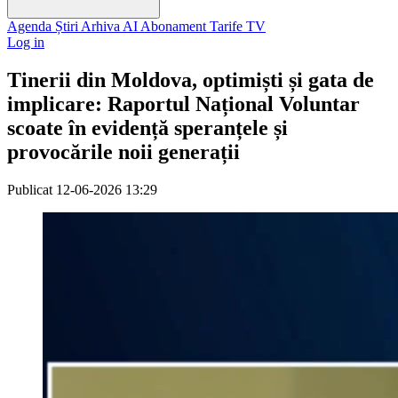
Agenda
Știri
Arhiva
AI
Abonament
Tarife
TV
Log in
Tinerii din Moldova, optimiști și gata de
implicare: Raportul Național Voluntar
scoate în evidență speranțele și
provocările noii generații
Publicat
12-06-2026 13:29