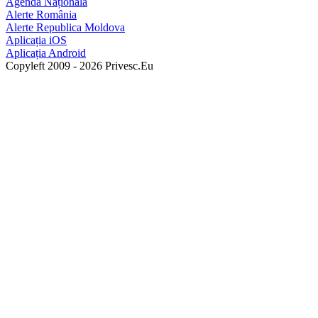
Agenda Națională
Alerte România
Alerte Republica Moldova
Aplicația iOS
Aplicația Android
Copyleft 2009 - 2026 Privesc.Eu