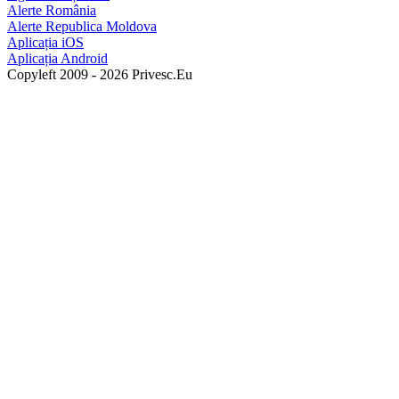
Alerte România
Alerte Republica Moldova
Aplicația iOS
Aplicația Android
Copyleft 2009 - 2026 Privesc.Eu