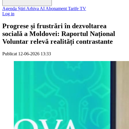
Agenda
Știri
Arhiva
AI
Abonament
Tarife
TV
Log in
Progrese și frustrări în dezvoltarea
socială a Moldovei: Raportul Național
Voluntar relevă realități contrastante
Publicat
12-06-2026 13:33