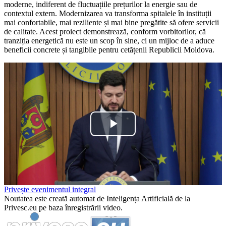
moderne, indiferent de fluctuațiile prețurilor la energie sau de
contextul extern. Modernizarea va transforma spitalele în instituții
mai confortabile, mai reziliente și mai bine pregătite să ofere servicii
de calitate. Acest proiect demonstrează, conform vorbitorilor, că
tranziția energetică nu este un scop în sine, ci un mijloc de a aduce
beneficii concrete și tangibile pentru cetățenii Republicii Moldova.
Play
Video
Privește evenimentul integral
Noutatea este creată automat de Inteligența Artificială de la
Privesc.eu pe baza înregistrării video.