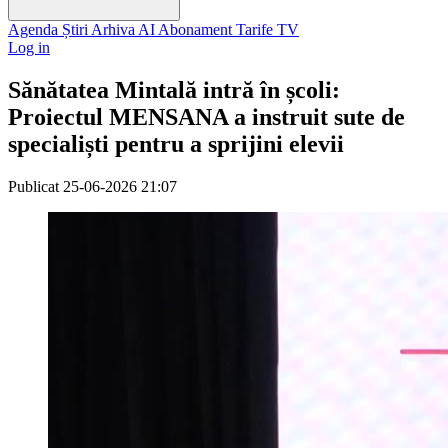
Agenda
Știri
Arhiva
AI
Abonament
Tarife
TV
Log in
Sănătatea Mintală intră în școli:
Proiectul MENSANA a instruit sute de
specialiști pentru a sprijini elevii
Publicat
25-06-2026 21:07