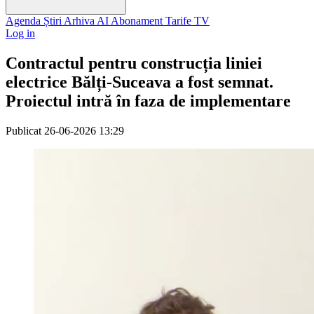
Agenda
Știri
Arhiva
AI
Abonament
Tarife
TV
Log in
Contractul pentru construcția liniei
electrice Bălți-Suceava a fost semnat.
Proiectul intră în faza de implementare
Publicat
26-06-2026 13:29