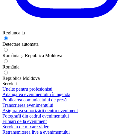
Regiunea ta
Detectare automata
România și Republica Moldova
România
Republica Moldova
Servicii
Unelte pentru profesioniști
Adaugarea evenimentului în agendă
Publicarea comunicatului de presă
Transcrierea evenimentului
Asigurarea sonorizării pentru eveniment
Fotografii din cadrul evenimentului
Filmări de la eveniment
Serviciu de mixare video
Retransmiterea live a evenimentului