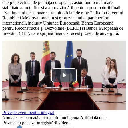
energie electrică de pe piața europeană, asigurând o mai mare
stabilitate a prețurilor și a aprovizionării pentru consumatorii finali.
Evenimentul de semnare a reunit oficiali de rang înalt din Guvernul
Republicii Moldova, precum și reprezentanți ai partenerilor
internaționali, inclusiv Uniunea Europeană, Banca Europeană
pentru Reconstrucție și Dezvoltare (BERD) și Banca Europeană de
Investiții (BEI), care sprijină financiar acest proiect de anvergură.
Play
Video
Privește evenimentul integral
Noutatea este creată automat de Inteligența Artificială de la
Privesc.eu pe baza înregistrării video.