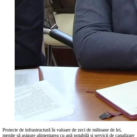
Proiecte de infrastructură în valoare de zeci de milioane de lei,
menite să asigure alimentarea cu apă potabilă și servicii de canalizare