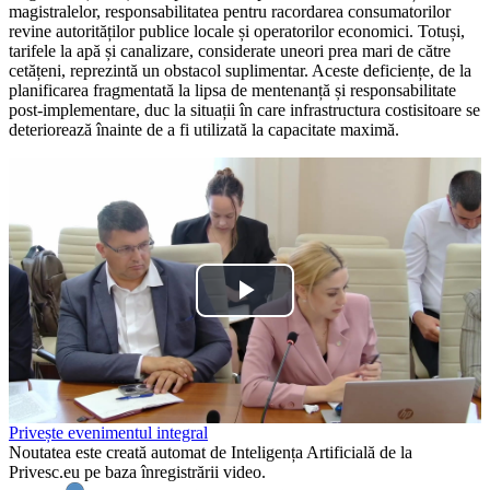
magistralelor, responsabilitatea pentru racordarea consumatorilor
revine autorităților publice locale și operatorilor economici. Totuși,
tarifele la apă și canalizare, considerate uneori prea mari de către
cetățeni, reprezintă un obstacol suplimentar. Aceste deficiențe, de la
planificarea fragmentată la lipsa de mentenanță și responsabilitate
post-implementare, duc la situații în care infrastructura costisitoare se
deteriorează înainte de a fi utilizată la capacitate maximă.
Play
Video
Privește evenimentul integral
Noutatea este creată automat de Inteligența Artificială de la
Privesc.eu pe baza înregistrării video.