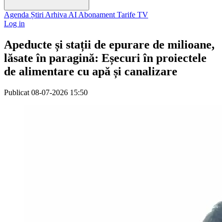
Agenda
Știri
Arhiva
AI
Abonament
Tarife
TV
Log in
Apeducte și stații de epurare de milioane,
lăsate în paragină: Eșecuri în proiectele
de alimentare cu apă și canalizare
Publicat
08-07-2026 15:50