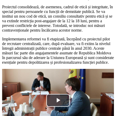
Proiectul consolidează, de asemenea, cadrul de etică și integritate, în
special pentru persoanele cu funcții de demnitate publică. Se va
institui un nou cod de etică, un consiliu consultativ pentru etică și se
va extinde restricția post-angajare de la 12 la 18 luni, pentru a
preveni conflictele de interese. Totodată, se introduc noi măsuri
contravenționale pentru încălcarea acestor norme.
Implementarea reformei va fi etapizată, începând cu proiectul pilot
de recrutare centralizată, care, după evaluare, va fi extins la nivelul
întregii administrații publice centrale până în anul 2030. Aceste
măsuri fac parte din angajamentele asumate de Republica Moldova
în parcursul său de aderare la Uniunea Europeană și sunt considerate
esențiale pentru depolitizarea și profesionalizarea funcției publice.
Play