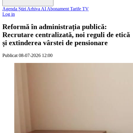
Agenda
Știri
Arhiva
AI
Abonament
Tarife
TV
Log in
Reformă în administrația publică:
Recrutare centralizată, noi reguli de etică
și extinderea vârstei de pensionare
Publicat
08-07-2026 12:00