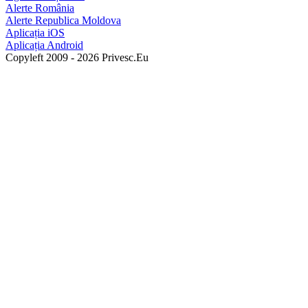
Alerte România
Alerte Republica Moldova
Aplicația iOS
Aplicația Android
Copyleft 2009 - 2026 Privesc.Eu