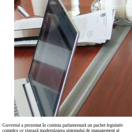
Guvernul a prezentat în comisia parlamentară un pachet legislativ
complex ce vizează modernizarea sistemului de management al