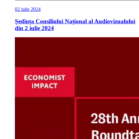
02 iulie 2024
Ședința Consiliului Național al Audiovizualului
din 2 iulie 2024