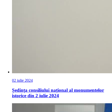
02 iulie 2024
Ședința consiliului național al monumentelor
istorice din 2 iulie 2024