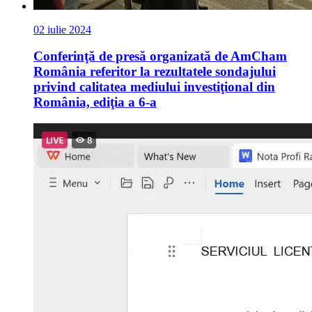
02 iulie 2024
Conferinţă de presă organizată de AmCham
România referitor la rezultatele sondajului
privind calitatea mediului investiţional din
România, ediţia a 6-a