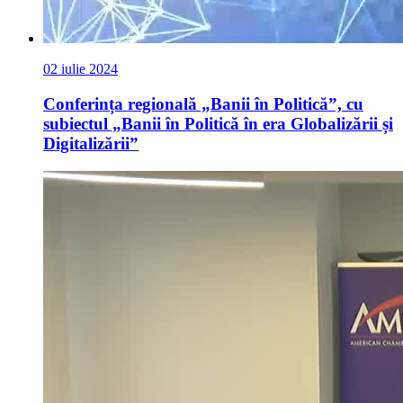
02 iulie 2024
Conferința regională „Banii în Politică”, cu
subiectul „Banii în Politică în era Globalizării și
Digitalizării”