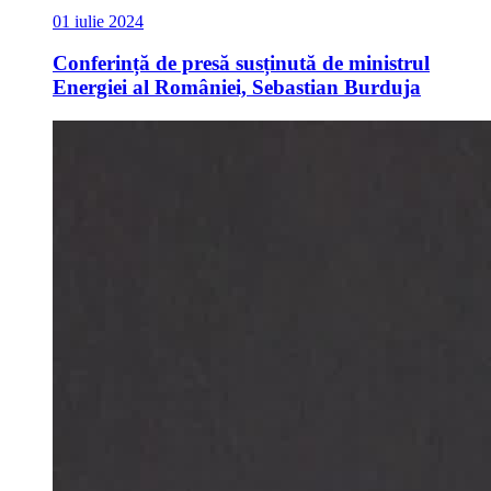
01 iulie 2024
Conferință de presă susținută de ministrul
Energiei al României, Sebastian Burduja