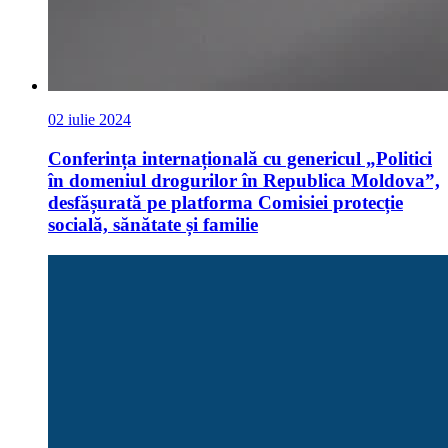
02 iulie 2024
Conferința internațională cu genericul „Politici
în domeniul drogurilor în Republica Moldova”,
desfășurată pe platforma Comisiei protecție
socială, sănătate și familie