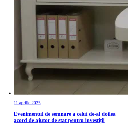
11 aprilie 2025
Evenimentul de semnare a celui de-al doilea
acord de ajutor de stat pentru investiții