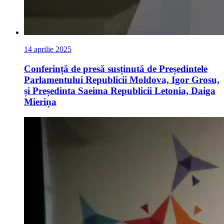
14 aprilie 2025
Conferință de presă susținută de Președintele
Parlamentului Republicii Moldova, Igor Grosu,
și Președinta Saeima Republicii Letonia, Daiga
Mieriņa