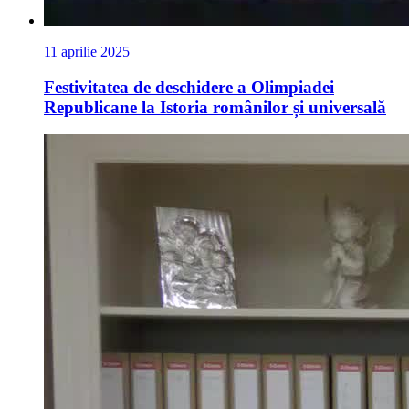
11 aprilie 2025
Festivitatea de deschidere a Olimpiadei
Republicane la Istoria românilor și universală