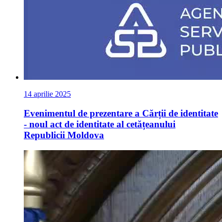
14 aprilie 2025
Evenimentul de prezentare a Cărții de identitate
- noul act de identitate al cetățeanului
Republicii Moldova