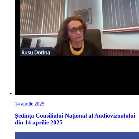
14 aprilie 2025
Ședința Consiliului Național al Audiovizualului
din 14 aprilie 2025