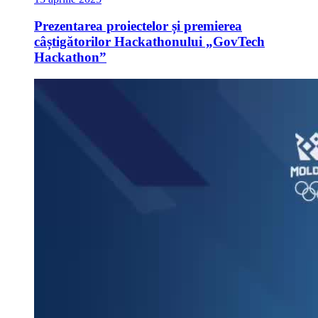
Prezentarea proiectelor și premierea
câștigătorilor Hackathonului „GovTech
Hackathon”