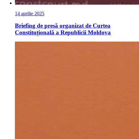
14 aprilie 2025
Briefing de presă organizat de Curtea
Constituțională a Republicii Moldova