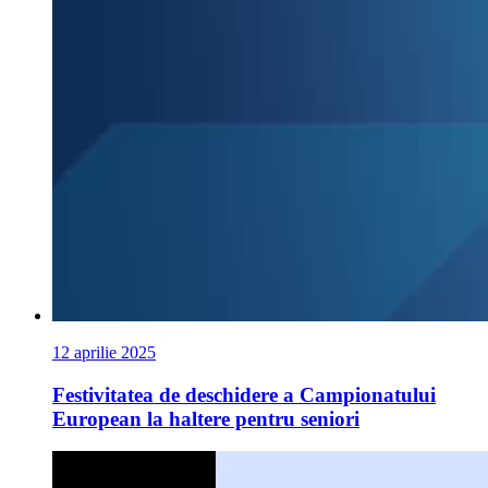
12 aprilie 2025
Festivitatea de deschidere a Campionatului
European la haltere pentru seniori