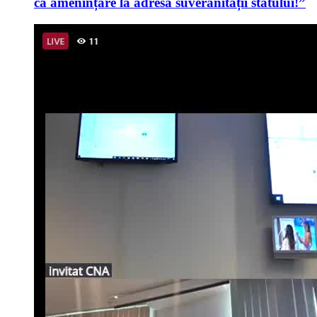
ca amenințare la adresa suveranității statului!”