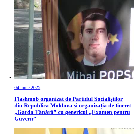
04 iunie 2025
Flashmob organizat de Partidul Socialiștilor
din Republica Moldova și organizația de tineret
„Garda Tânără” cu genericul „Examen pentru
Guvern”