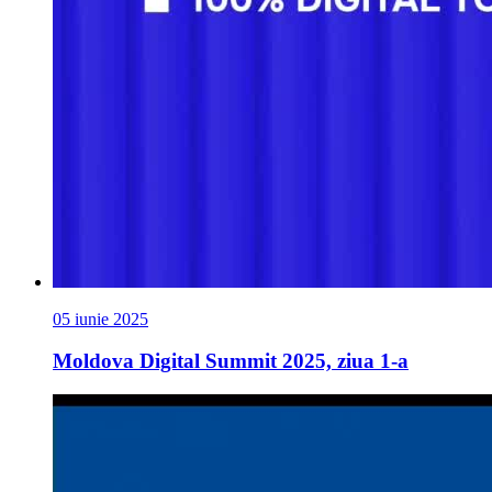
05 iunie 2025
Moldova Digital Summit 2025, ziua 1-a