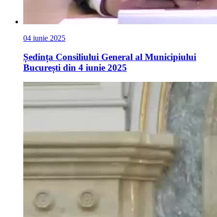
04 iunie 2025
Ședința Consiliului General al Municipiului
București din 4 iunie 2025