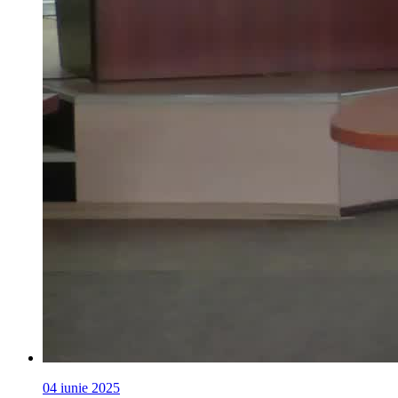
04 iunie 2025