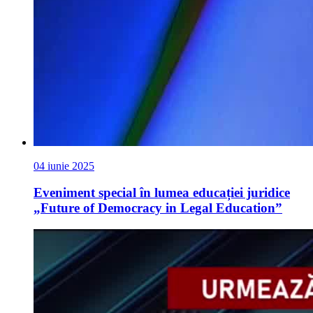
04 iunie 2025
Eveniment special în lumea educației juridice
„Future of Democracy in Legal Education”