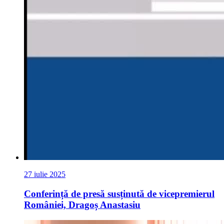
27 iulie 2025
Conferință de presă susținută de vicepremierul
României, Dragoș Anastasiu