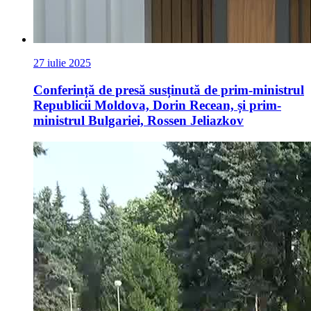
27 iulie 2025
Conferință de presă susținută de prim-ministrul
Republicii Moldova, Dorin Recean, și prim-
ministrul Bulgariei, Rossen Jeliazkov