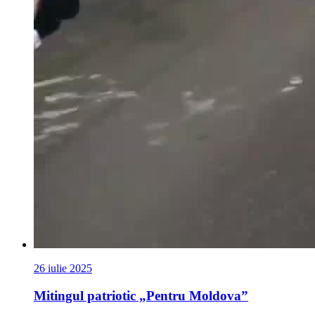
26 iulie 2025
Mitingul patriotic „Pentru Moldova”