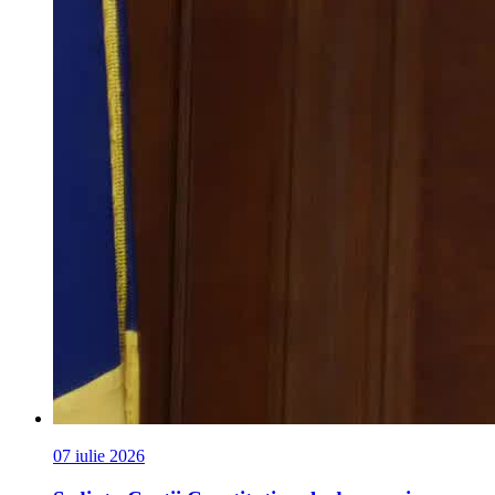
07 iulie 2026