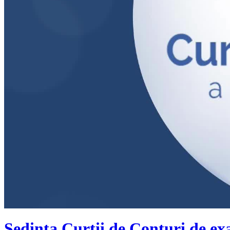
Ședința Curții de Conturi de ex