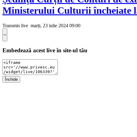
Ministerului Culturii încheiate
Transmis live
marți, 23 iulie 2024 09:00
Embedează acest live în site-ul tău
Închide