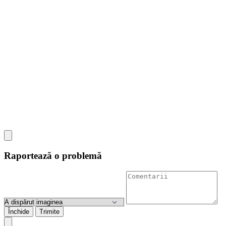
Raportează o problemă
Închide
Trimite