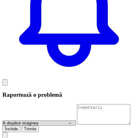
Raportează o problemă
Închide
Trimite