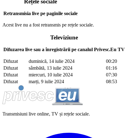
Rețele sociale
Retransmisia live pe paginile sociale
Acest live nu a fost retransmis pe rețele sociale.
Televiziune
Difuzarea live sau a înregistrării pe canalul Privesc.Eu TV
Difuzat
duminică, 14 iulie 2024
00:20
Difuzat
sâmbătă, 13 iulie 2024
01:16
Difuzat
miercuri, 10 iulie 2024
07:30
Difuzat
marți, 9 iulie 2024
08:53
Transmisiuni live online, TV și rețele sociale.