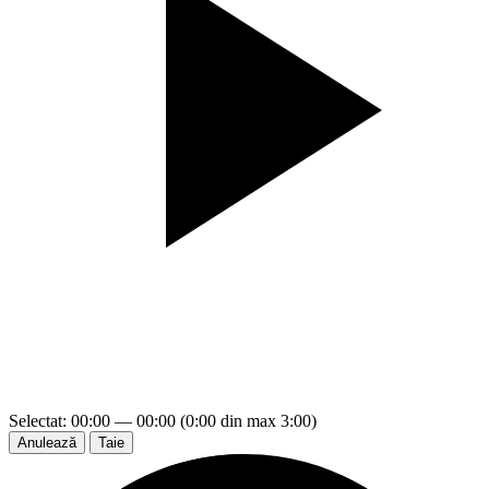
Selectat: 00:00 — 00:00 (0:00 din max 3:00)
Anulează
Taie