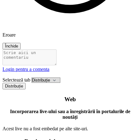
Eroare
Închide
Login pentru a comenta
Selectează tab
Distribuție
Web
Incorporarea live-ului sau a înregistrării în portalurile de
noutăți
Acest live nu a fost embedat pe alte site-uri.