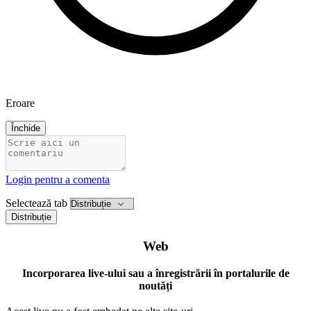
Eroare
Închide
Login pentru a comenta
Selectează tab
Distribuție
Web
Incorporarea live-ului sau a înregistrării în portalurile de
noutăți