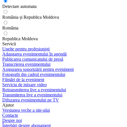
Detectare automata
România și Republica Moldova
România
Republica Moldova
Servicii
Unelte pentru profesioniști
Adaugarea evenimentului în agendă
Publicarea comunicatului de presă
Transcrierea evenimentului
Asigurarea sonorizării pentru eveniment
Fotografii din cadrul evenimentului
Filmări de la eveniment
Serviciu de mixare video
Retransmiterea live a evenimentului
Transmiterea live a evenimentului
Difuzarea evenimentului pe TV
Ajutor
Versiunea veche a site-ului
Contacte
Despre noi
Întrebări despre abonament