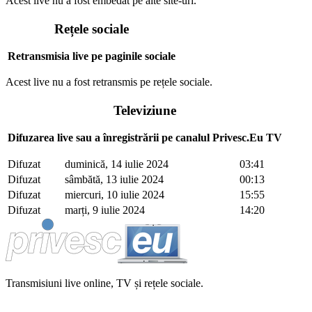
Acest live nu a fost embedat pe alte site-uri.
Rețele sociale
Retransmisia live pe paginile sociale
Acest live nu a fost retransmis pe rețele sociale.
Televiziune
Difuzarea live sau a înregistrării pe canalul Privesc.Eu TV
Difuzat
duminică, 14 iulie 2024
03:41
Difuzat
sâmbătă, 13 iulie 2024
00:13
Difuzat
miercuri, 10 iulie 2024
15:55
Difuzat
marți, 9 iulie 2024
14:20
Transmisiuni live online, TV și rețele sociale.