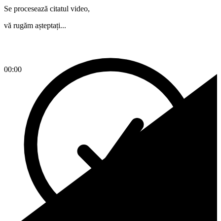
Se procesează citatul video,
vă rugăm așteptați...
00:00