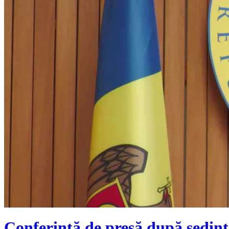
Conferință de presă după ședinț