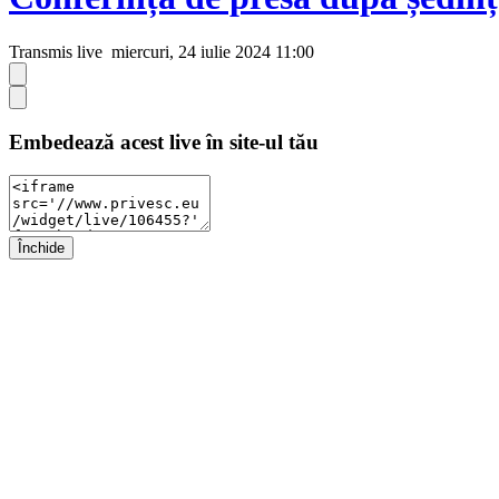
Transmis live
miercuri, 24 iulie 2024 11:00
Embedează acest live în site-ul tău
Închide