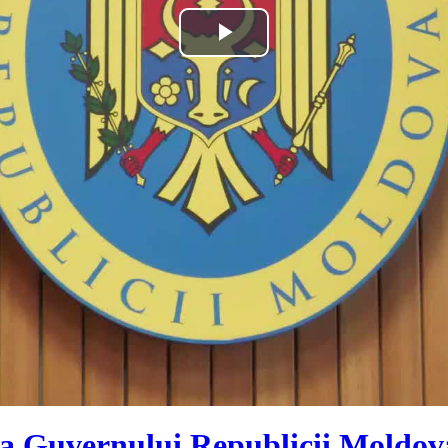
Play
Video
a Guvernului Republicii Moldova