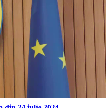
 din 24 iulie 2024