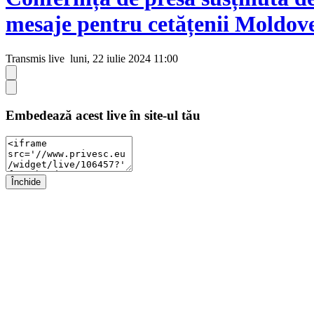
mesaje pentru cetățenii Moldov
Transmis live
luni, 22 iulie 2024 11:00
Embedează acest live în site-ul tău
Închide