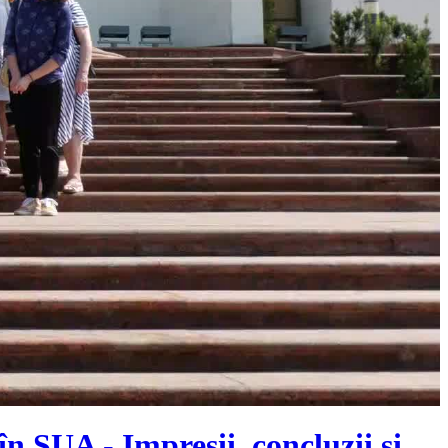
n SUA - Impresii, concluzii și