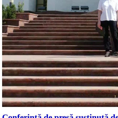
Conferință de presă susținută de