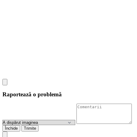
Raportează o problemă
Închide
Trimite