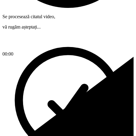
Se procesează citatul video,
vă rugăm așteptați...
00:00