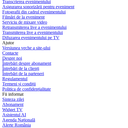
Transcrierea evenimentului
Asigurarea sonorizării pentru eveniment
Fotografii din cadrul evenimentului
Filmări de la eveniment
Serviciu de mixare video
Retransmiterea live a evenimentului
Transmiterea live a evenimentului
Difuzarea evenimentului pe TV
Ajutor
Versiunea veche a site-ului
Contacte
Despre noi
Întrebări despre abonament
Întrebări de la clienți
Întrebări de la parteneri
Regulamentul
Termeni și condiții
Politica de confidențialitate
Fii informat
Sinteza zilei
Abonament
Widget TV
Asistentul AI
Agenda Națională
Alerte România