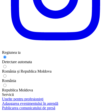
Regiunea ta
Detectare automata
România și Republica Moldova
România
Republica Moldova
Servicii
Unelte pentru profesioniști
Adaugarea evenimentului în agendă
Publicarea comunicatului de presă