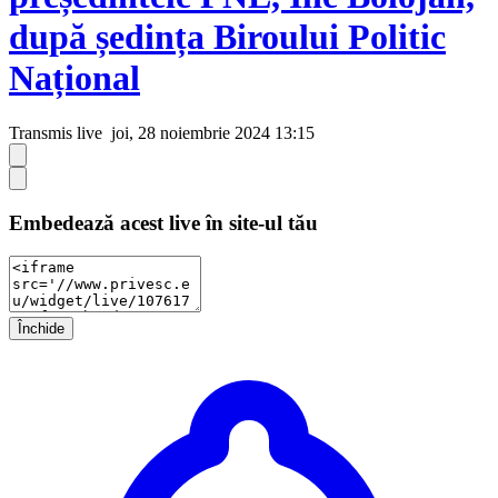
după ședința Biroului Politic
Național
Transmis live
joi, 28 noiembrie 2024 13:15
Embedează acest live în site-ul tău
Închide