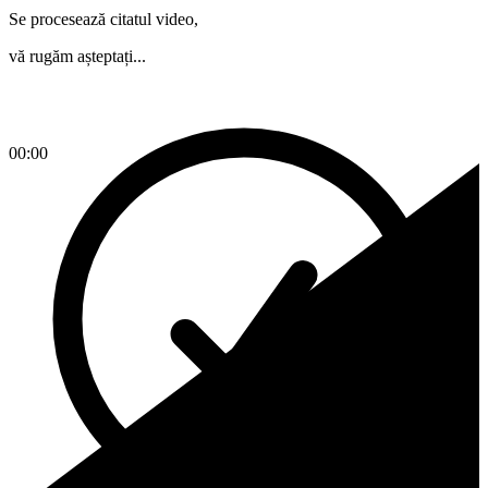
Se procesează citatul video,
vă rugăm așteptați...
00:00