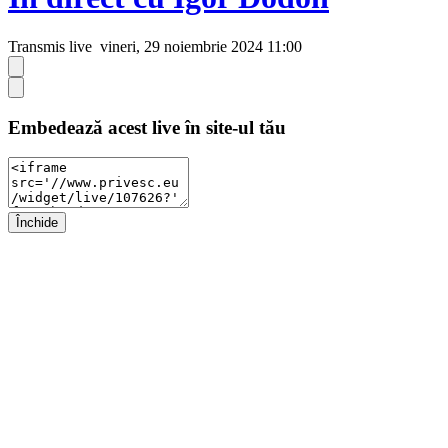
Transmis live
vineri, 29 noiembrie 2024 11:00
Embedează acest live în site-ul tău
Închide