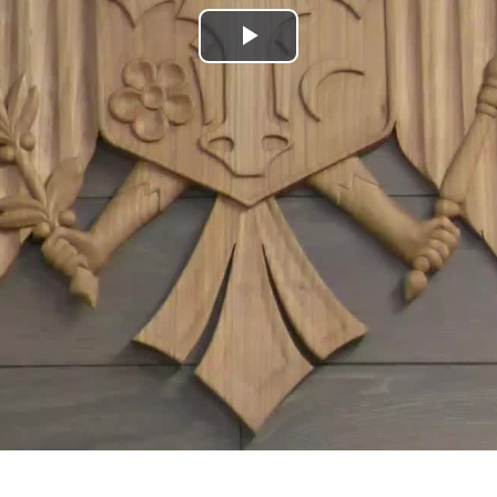
Play
Video