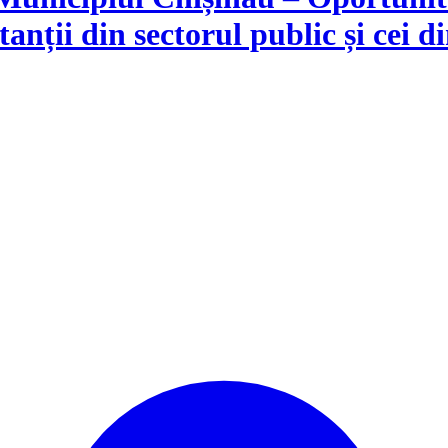
nții din sectorul public și cei di