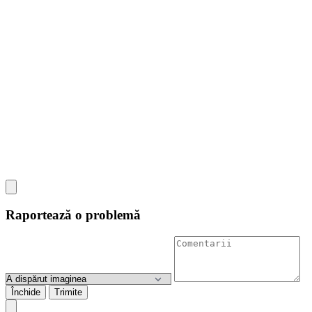
Raportează o problemă
Închide
Trimite