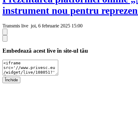
instrument nou pentru reprezenta
Transmis live
joi, 6 februarie 2025 15:00
Embedează acest live în site-ul tău
Închide