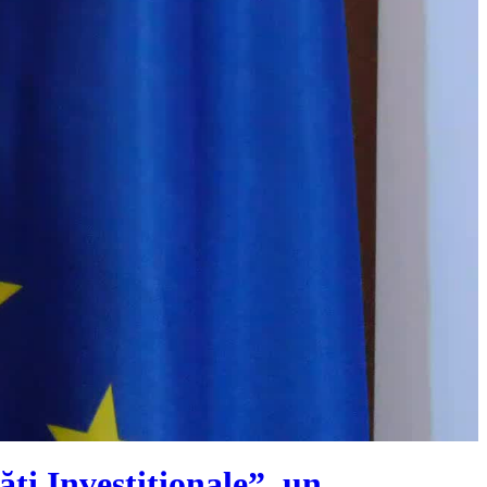
ți Investiționale”, un