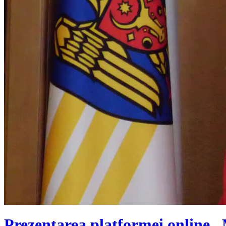
Prezentarea platformei online „