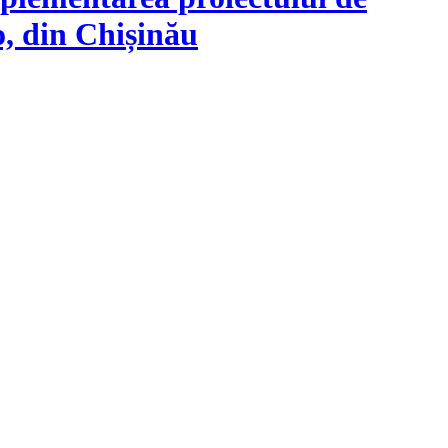
o, din Chișinău