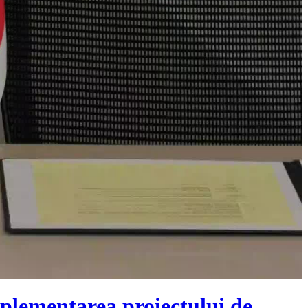
mplementarea proiectului de