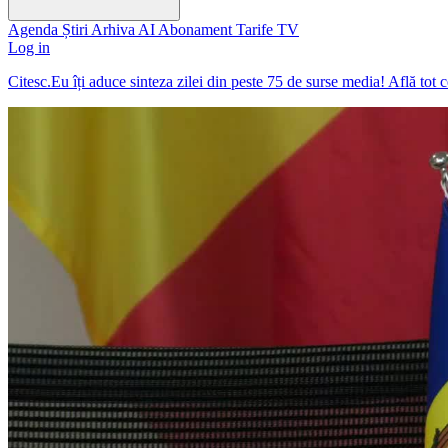
Agenda
Știri
Arhiva
AI
Abonament
Tarife
TV
Log in
Citesc.Eu îți aduce sinteza zilei din peste 75 de surse media! Află tot 