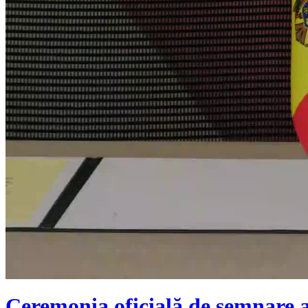
Ceremonia oficială de semnare a