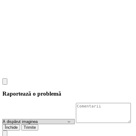
Raportează o problemă
Închide
Trimite