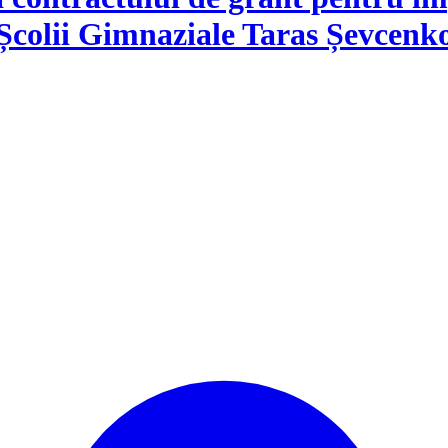
 Școlii Gimnaziale Taras Șevcenk