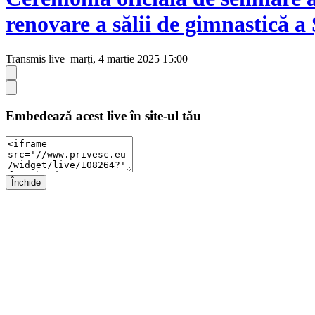
renovare a sălii de gimnastică a
Transmis live
marți, 4 martie 2025 15:00
Embedează acest live în site-ul tău
Închide