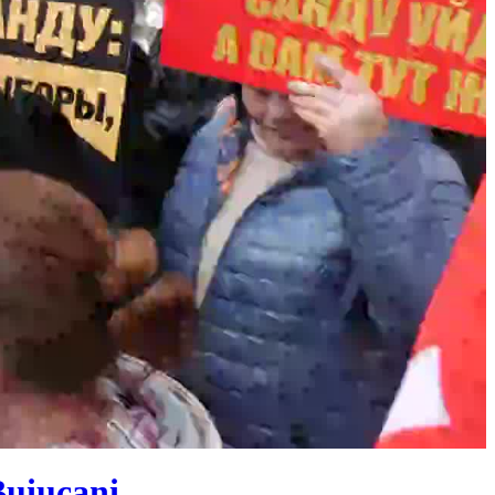
Buiucani