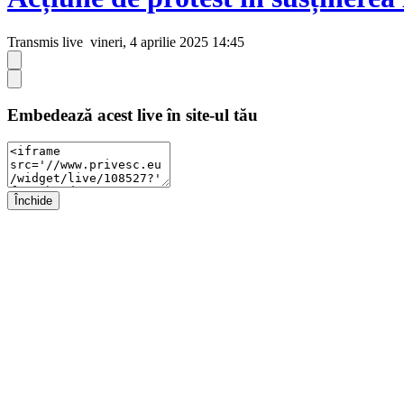
Transmis live
vineri, 4 aprilie 2025 14:45
Embedează acest live în site-ul tău
Închide