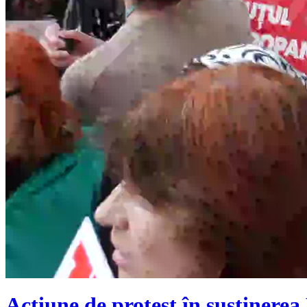
Acțiune de protest în susținere