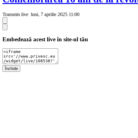
Transmis live
luni, 7 aprilie 2025 11:00
Embedează acest live în site-ul tău
Închide