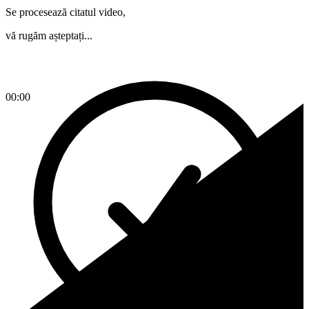
Se procesează citatul video,
vă rugăm așteptați...
00:00