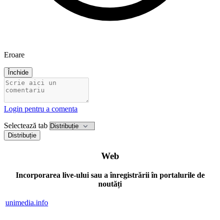
Eroare
Închide
Login pentru a comenta
Selectează tab
Distribuție
Web
Incorporarea live-ului sau a înregistrării în portalurile de
noutăți
unimedia.info