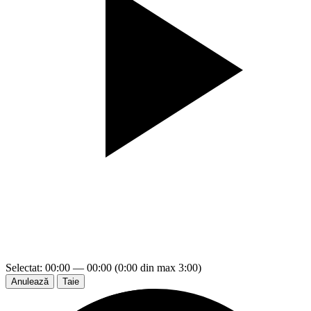
Selectat: 00:00 — 00:00 (0:00 din max 3:00)
Anulează
Taie