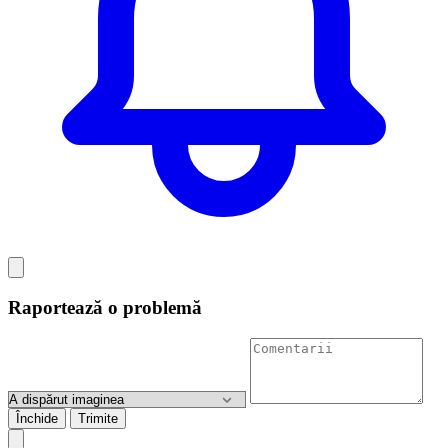
Raportează o problemă
Închide
Trimite