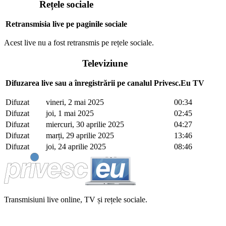
Rețele sociale
Retransmisia live pe paginile sociale
Acest live nu a fost retransmis pe rețele sociale.
Televiziune
Difuzarea live sau a înregistrării pe canalul Privesc.Eu TV
Difuzat
vineri, 2 mai 2025
00:34
Difuzat
joi, 1 mai 2025
02:45
Difuzat
miercuri, 30 aprilie 2025
04:27
Difuzat
marți, 29 aprilie 2025
13:46
Difuzat
joi, 24 aprilie 2025
08:46
Transmisiuni live online, TV și rețele sociale.