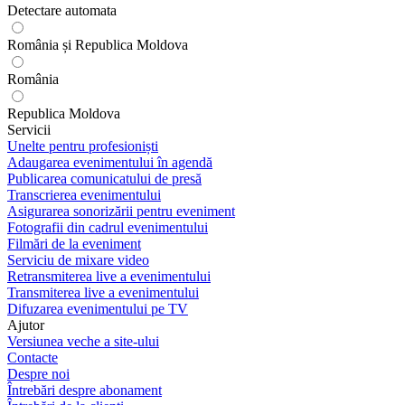
Detectare automata
România și Republica Moldova
România
Republica Moldova
Servicii
Unelte pentru profesioniști
Adaugarea evenimentului în agendă
Publicarea comunicatului de presă
Transcrierea evenimentului
Asigurarea sonorizării pentru eveniment
Fotografii din cadrul evenimentului
Filmări de la eveniment
Serviciu de mixare video
Retransmiterea live a evenimentului
Transmiterea live a evenimentului
Difuzarea evenimentului pe TV
Ajutor
Versiunea veche a site-ului
Contacte
Despre noi
Întrebări despre abonament