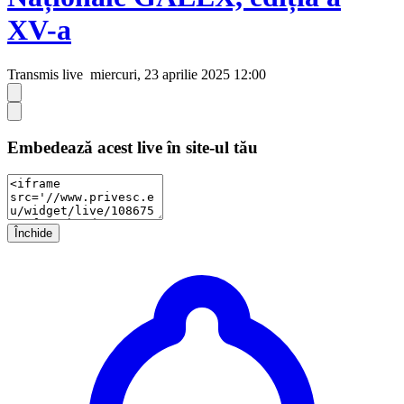
XV-a
Transmis live
miercuri, 23 aprilie 2025 12:00
Embedează acest live în site-ul tău
Închide