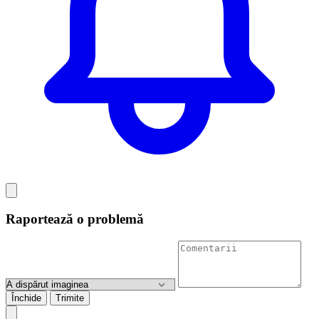
Raportează o problemă
Închide
Trimite