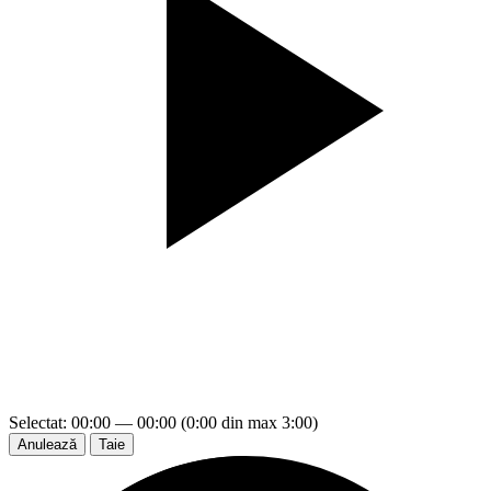
Selectat: 00:00 — 00:00 (0:00 din max 3:00)
Anulează
Taie