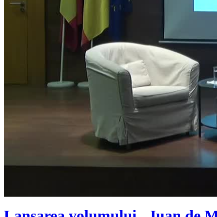
Lansarea volumului „Juan de Ma