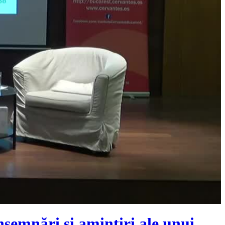
semnări și amintiri ale unui