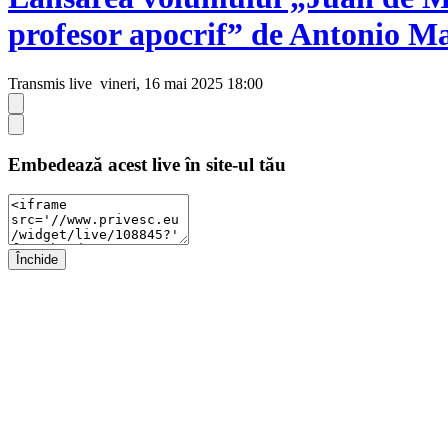
profesor apocrif” de Antonio M
Transmis live
vineri, 16 mai 2025 18:00
Embedează acest live în site-ul tău
Închide