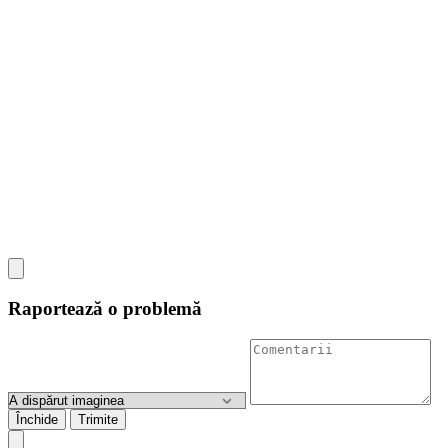
Raportează o problemă
Închide
Trimite