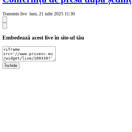
Transmis live
luni, 21 iulie 2025 11:30
Embedează acest live în site-ul tău
Închide