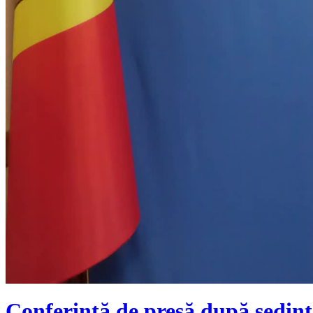
Conferință de presă după ședinț