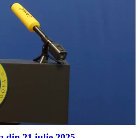
 din 21 iulie 2025