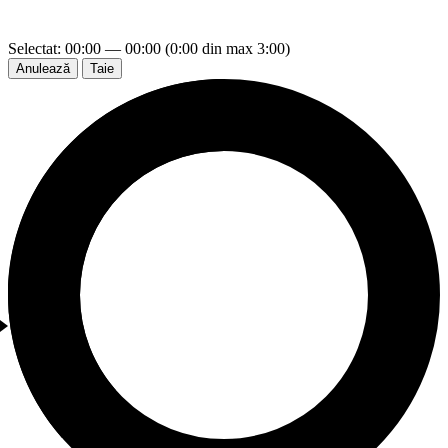
Selectat: 00:00 — 00:00 (0:00 din max 3:00)
Anulează
Taie