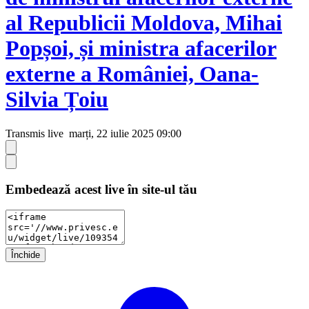
al Republicii Moldova, Mihai
Popșoi, și ministra afacerilor
externe a României, Oana-
Silvia Țoiu
Transmis live
marți, 22 iulie 2025 09:00
Embedează acest live în site-ul tău
Închide