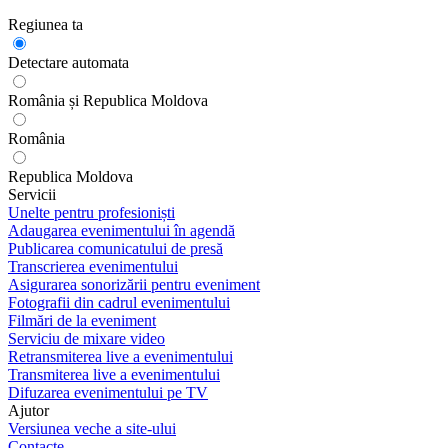
Regiunea ta
Detectare automata
România și Republica Moldova
România
Republica Moldova
Servicii
Unelte pentru profesioniști
Adaugarea evenimentului în agendă
Publicarea comunicatului de presă
Transcrierea evenimentului
Asigurarea sonorizării pentru eveniment
Fotografii din cadrul evenimentului
Filmări de la eveniment
Serviciu de mixare video
Retransmiterea live a evenimentului
Transmiterea live a evenimentului
Difuzarea evenimentului pe TV
Ajutor
Versiunea veche a site-ului
Contacte