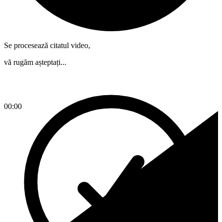
Se procesează citatul video,
vă rugăm așteptați...
00:00