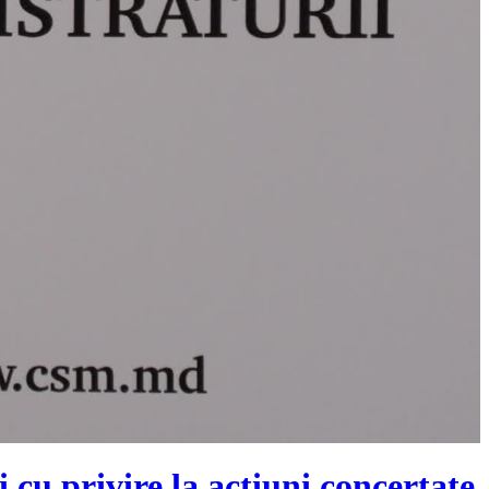
 cu privire la acțiuni concertate