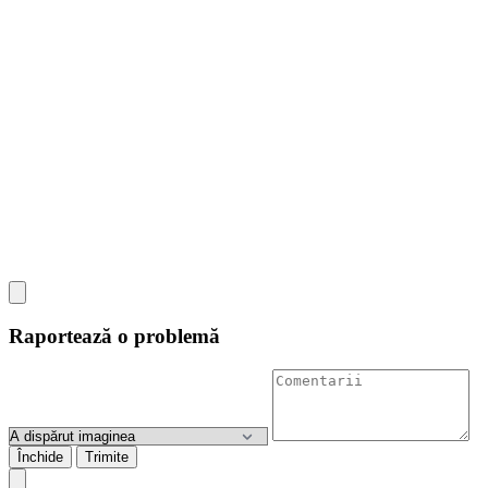
Raportează o problemă
Închide
Trimite