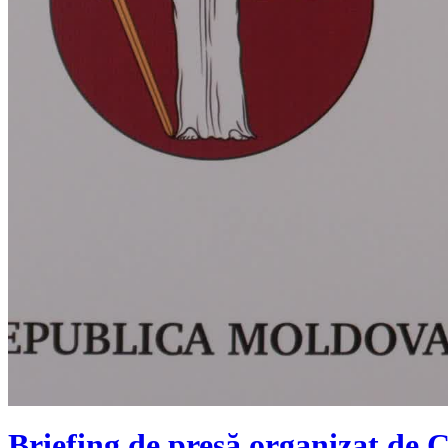
Briefing de presă organizat de C