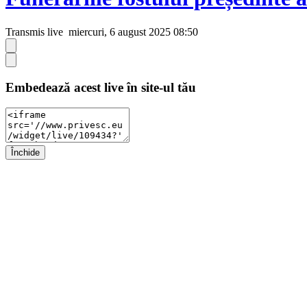
Transmis live
miercuri, 6 august 2025 08:50
Embedează acest live în site-ul tău
Închide