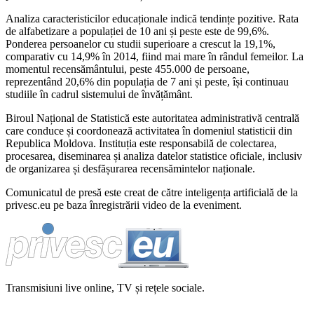
Analiza caracteristicilor educaționale indică tendințe pozitive. Rata
de alfabetizare a populației de 10 ani și peste este de 99,6%.
Ponderea persoanelor cu studii superioare a crescut la 19,1%,
comparativ cu 14,9% în 2014, fiind mai mare în rândul femeilor. La
momentul recensământului, peste 455.000 de persoane,
reprezentând 20,6% din populația de 7 ani și peste, își continuau
studiile în cadrul sistemului de învățământ.
Biroul Național de Statistică este autoritatea administrativă centrală
care conduce și coordonează activitatea în domeniul statisticii din
Republica Moldova. Instituția este responsabilă de colectarea,
procesarea, diseminarea și analiza datelor statistice oficiale, inclusiv
de organizarea și desfășurarea recensămintelor naționale.
Comunicatul de presă este creat de către inteligența artificială de la
privesc.eu pe baza înregistrării video de la eveniment.
Transmisiuni live online, TV și rețele sociale.