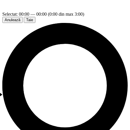
Selectat: 00:00 — 00:00 (0:00 din max 3:00)
Anulează
Taie