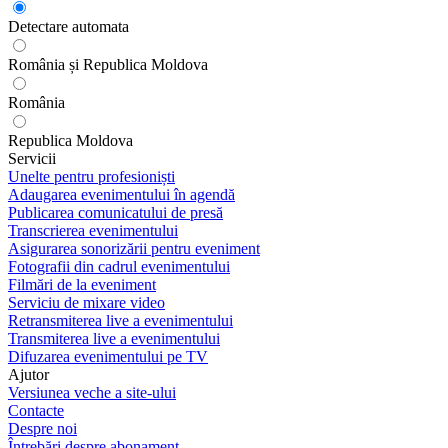
Detectare automata
România și Republica Moldova
România
Republica Moldova
Servicii
Unelte pentru profesioniști
Adaugarea evenimentului în agendă
Publicarea comunicatului de presă
Transcrierea evenimentului
Asigurarea sonorizării pentru eveniment
Fotografii din cadrul evenimentului
Filmări de la eveniment
Serviciu de mixare video
Retransmiterea live a evenimentului
Transmiterea live a evenimentului
Difuzarea evenimentului pe TV
Ajutor
Versiunea veche a site-ului
Contacte
Despre noi
Întrebări despre abonament