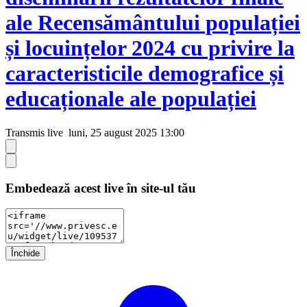
ale Recensământului populației
și locuințelor 2024 cu privire la
caracteristicile demografice și
educaționale ale populației
Transmis live
luni, 25 august 2025 13:00
Embedează acest live în site-ul tău
Închide