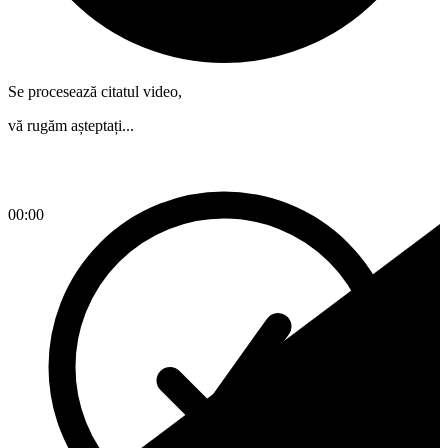
Se procesează citatul video,
vă rugăm așteptați...
00:00