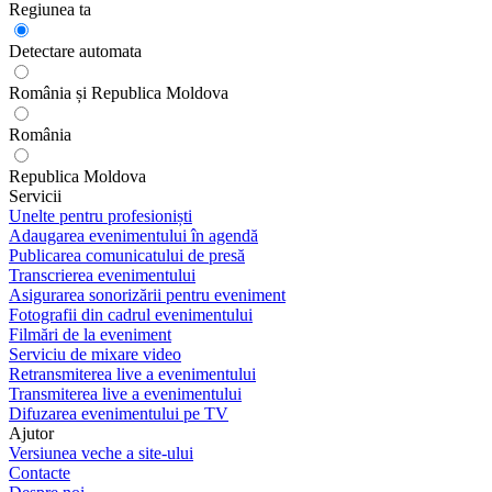
Regiunea ta
Detectare automata
România și Republica Moldova
România
Republica Moldova
Servicii
Unelte pentru profesioniști
Adaugarea evenimentului în agendă
Publicarea comunicatului de presă
Transcrierea evenimentului
Asigurarea sonorizării pentru eveniment
Fotografii din cadrul evenimentului
Filmări de la eveniment
Serviciu de mixare video
Retransmiterea live a evenimentului
Transmiterea live a evenimentului
Difuzarea evenimentului pe TV
Ajutor
Versiunea veche a site-ului
Contacte