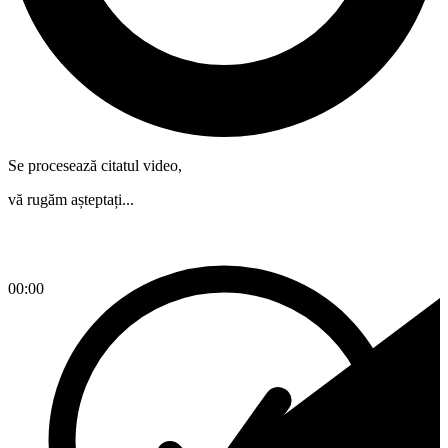
Se procesează citatul video,
vă rugăm așteptați...
00:00