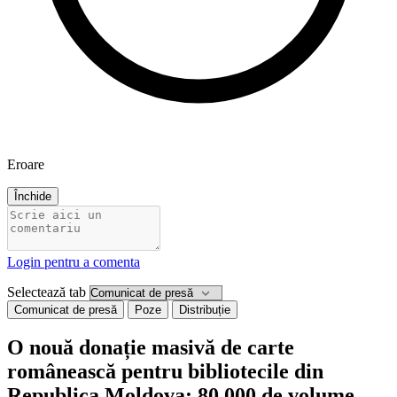
Eroare
Închide
Login pentru a comenta
Selectează tab
Comunicat de presă
Poze
Distribuție
O nouă donație masivă de carte
românească pentru bibliotecile din
Republica Moldova: 80.000 de volume