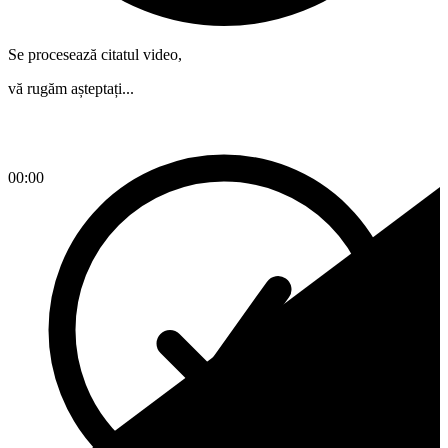
Se procesează citatul video,
vă rugăm așteptați...
00:00