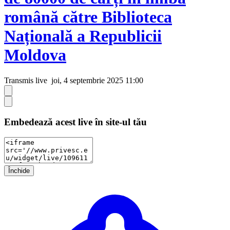
română către Biblioteca
Națională a Republicii
Moldova
Transmis live
joi, 4 septembrie 2025 11:00
Embedează acest live în site-ul tău
Închide