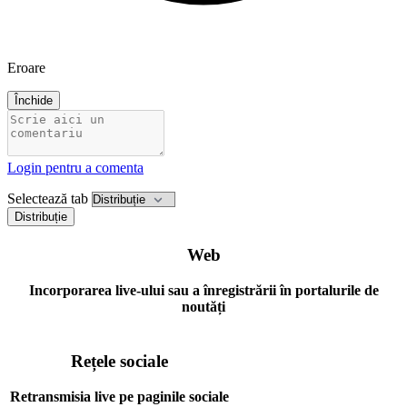
Eroare
Închide
Login pentru a comenta
Selectează tab
Distribuție
Web
Incorporarea live-ului sau a înregistrării în portalurile de
noutăți
Rețele sociale
Retransmisia live pe paginile sociale