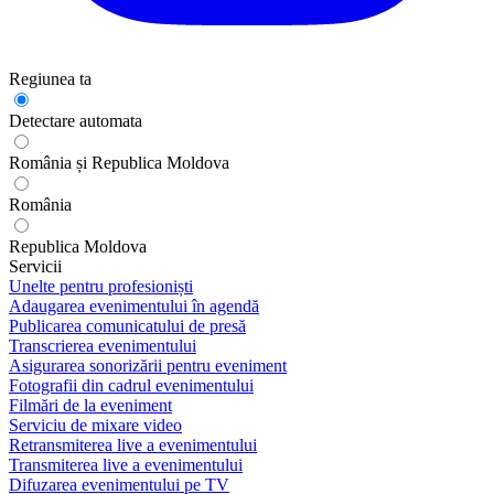
Regiunea ta
Detectare automata
România și Republica Moldova
România
Republica Moldova
Servicii
Unelte pentru profesioniști
Adaugarea evenimentului în agendă
Publicarea comunicatului de presă
Transcrierea evenimentului
Asigurarea sonorizării pentru eveniment
Fotografii din cadrul evenimentului
Filmări de la eveniment
Serviciu de mixare video
Retransmiterea live a evenimentului
Transmiterea live a evenimentului
Difuzarea evenimentului pe TV