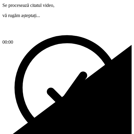
Se procesează citatul video,
vă rugăm așteptați...
00:00