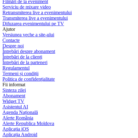
Filmări de la eveniment
Serviciu de mixare video
Retransmiterea live a evenimentului
Transmiterea live a evenimentului
Difuzarea evenimentului pe TV
Ajutor
Versiunea veche a site-ului
Contacte
Despre noi
Întrebări despre abonament
Întrebări de la clienți
Întrebări de la parteneri
Regulamentul
Termeni și condiții
Politica de confidențialitate
Fii informat
Sinteza zilei
Abonament
Widget TV
Asistentul AI
Agenda Națională
Alerte România
Alerte Republica Moldova
Aplicația iOS
Aplicația Android