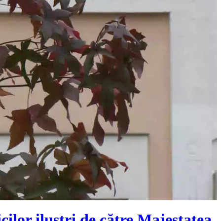
ilor iluștri de către Majestatea