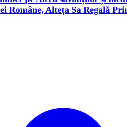
i Române, Alteța Sa Regală Pri