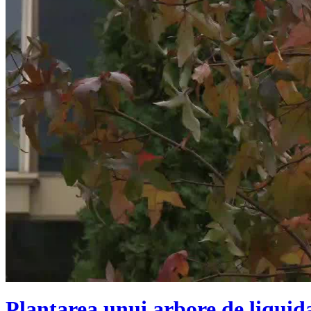
Plantarea unui arbore de liquida