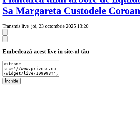
Sa Margareta Custodele Coroane
Transmis live
joi, 23 octombrie 2025 13:20
Embedează acest live în site-ul tău
Închide