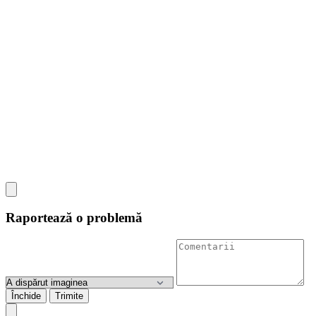
Raportează o problemă
Închide
Trimite