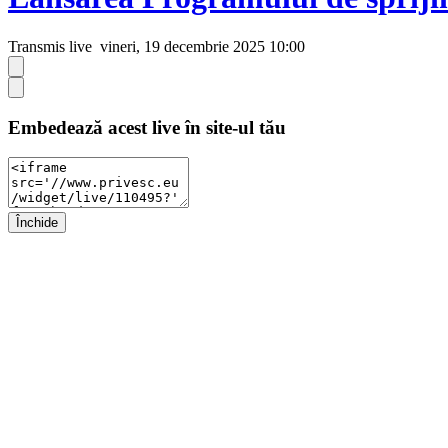
Transmis live
vineri, 19 decembrie 2025 10:00
Embedează acest live în site-ul tău
Închide