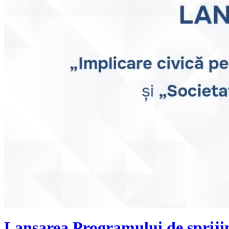
Lansarea Programului de sprijin