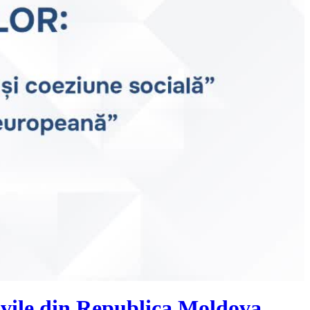
civile din Republica Moldova